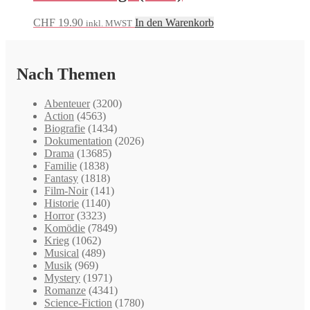
CHF
19.90
In den Warenkorb
inkl. MWST
Nach Themen
Abenteuer
(3200)
Action
(4563)
Biografie
(1434)
Dokumentation
(2026)
Drama
(13685)
Familie
(1838)
Fantasy
(1818)
Film-Noir
(141)
Historie
(1140)
Horror
(3323)
Komödie
(7849)
Krieg
(1062)
Musical
(489)
Musik
(969)
Mystery
(1971)
Romanze
(4341)
Science-Fiction
(1780)