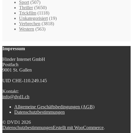
Sport
(507)
Thriller
(5650)
Trickfilm
(1118)
Unkategorisiert
(19)
Verbrechen
(3818)
Western
(563)
Impressum
Hinder Internet GmbH
Postfach
9001 St. Gallen
UID CHE-110.249.145
Kontakt:
info@dvd1.ch
Allgemeine Geschäftsbedingungen (AGB)
Datenschutzbestimmungen
© DVD1 2026
Datenschutzbestimmungen
Erstellt mit WooCommerce
.