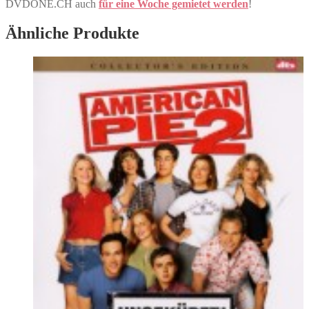
DVDONE.CH auch
für eine Woche gemietet werden
!
Ähnliche Produkte