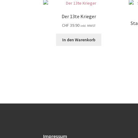
Der 13te Krieger
Sta
CHF
39.90
inkl. MWST
In den Warenkorb
Impressum