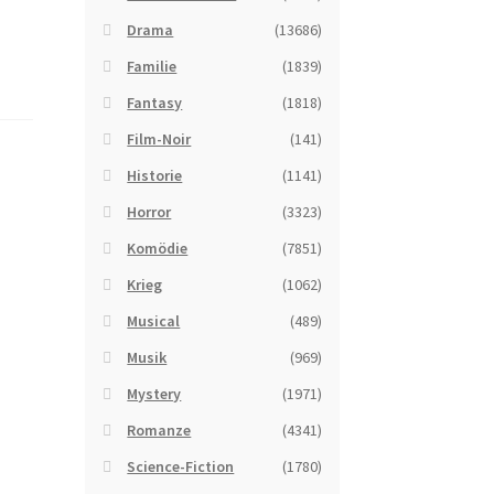
Drama
(13686)
Familie
(1839)
Fantasy
(1818)
Film-Noir
(141)
Historie
(1141)
Horror
(3323)
Komödie
(7851)
Krieg
(1062)
Musical
(489)
Musik
(969)
Mystery
(1971)
Romanze
(4341)
Science-Fiction
(1780)