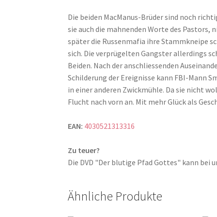
Die beiden MacManus-Brüder sind noch richti
sie auch die mahnenden Worte des Pastors, n
später die Russenmafia ihre Stammkneipe sch
sich. Die verprügelten Gangster allerdings
Beiden. Nach der anschliessenden Auseinander
Schilderung der Ereignisse kann FBI-Mann Sme
in einer anderen Zwickmühle. Da sie nicht wol
Flucht nach vorn an. Mit mehr Glück als Gesc
EAN:
4030521313316
Zu teuer?
Die DVD "Der blutige Pfad Gottes" kann be
Ähnliche Produkte