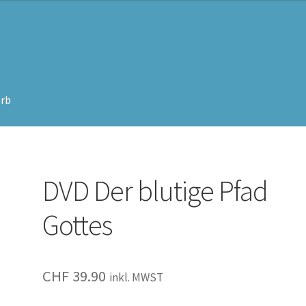
rb
DVD Der blutige Pfad
Gottes
CHF
39.90
inkl. MWST