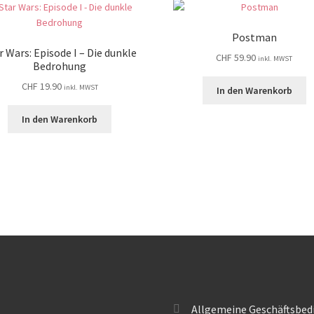
Postman
r Wars: Episode I – Die dunkle
CHF
59.90
inkl. MWST
Bedrohung
CHF
19.90
inkl. MWST
In den Warenkorb
In den Warenkorb
Allgemeine Geschäftsbed