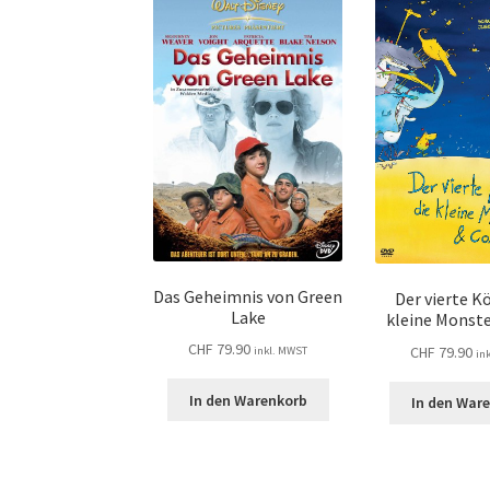
Das Geheimnis von Green
Der vierte Kö
Lake
kleine Monste
CHF
79.90
CHF
79.90
inkl. MWST
in
In den Warenkorb
In den War