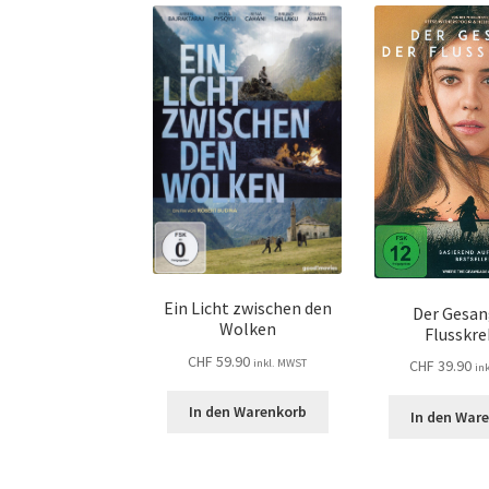
Ein Licht zwischen den
Der Gesan
Wolken
Flusskr
CHF
59.90
inkl. MWST
CHF
39.90
in
In den Warenkorb
In den War