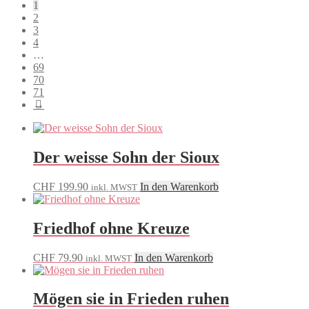
1
sortiert
2
3
4
…
69
70
71
→
Der weisse Sohn der Sioux
CHF
199.90
In den Warenkorb
inkl. MWST
Friedhof ohne Kreuze
CHF
79.90
In den Warenkorb
inkl. MWST
Mögen sie in Frieden ruhen