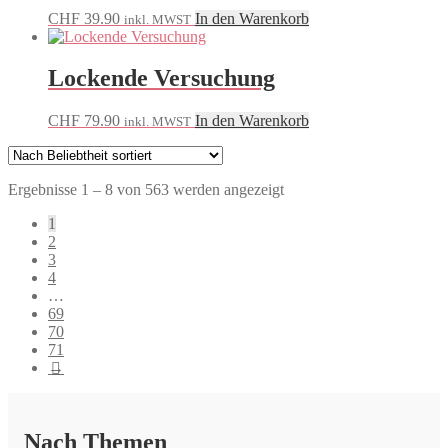
CHF
39.90
In den Warenkorb
inkl. MWST
Lockende Versuchung
CHF
79.90
In den Warenkorb
inkl. MWST
Nach
Ergebnisse 1 – 8 von 563 werden angezeigt
Beliebtheit
1
sortiert
2
3
4
…
69
70
71
→
Nach Themen