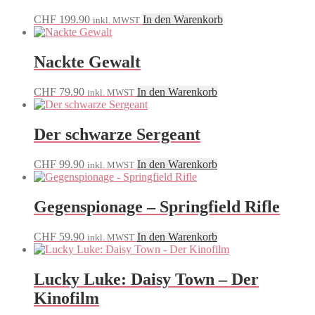
CHF
199.90
In den Warenkorb
inkl. MWST
Nackte Gewalt
CHF
79.90
In den Warenkorb
inkl. MWST
Der schwarze Sergeant
CHF
99.90
In den Warenkorb
inkl. MWST
Gegenspionage – Springfield Rifle
CHF
59.90
In den Warenkorb
inkl. MWST
Lucky Luke: Daisy Town – Der
Kinofilm