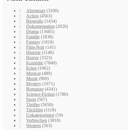
Abenteuer
(3200)
Action
(4563)
Biografie
(1434)
Dokumentation
(2026)
Drama
(13685)
Familie
(1838)
Fantasy
(1818)
Film-Noir
(141)
Historie
(1140)
Horror
(3323)
Komödie
(7849)
Krieg
(1062)
Musical
(489)
Musik
(969)
Mystery
(1971)
Romanze
(4341)
Science-Fiction
(1780)
Sport
(507)
Thriller
(5650)
Trickfilm
(1118)
Unkategorisiert
(19)
Verbrechen
(3818)
Western
(563)