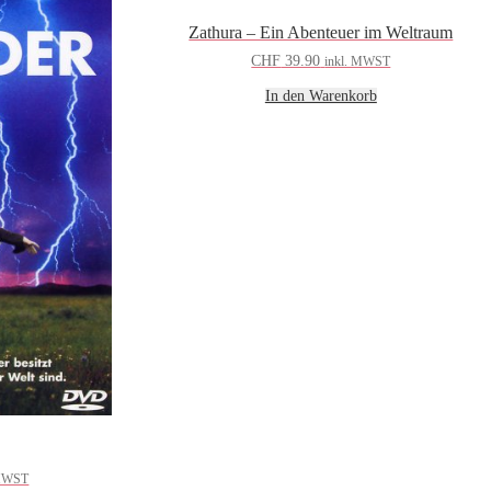
Zathura – Ein Abenteuer im Weltraum
CHF
39.90
inkl. MWST
In den Warenkorb
 MWST