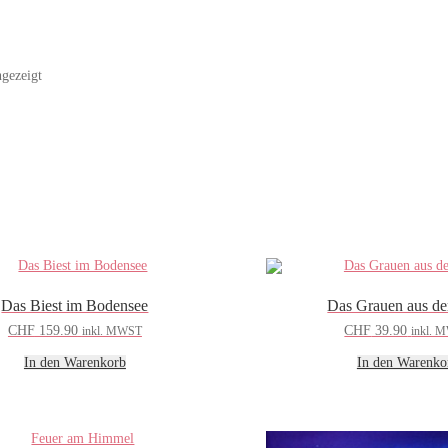
Nach
gezeigt
Beliebtheit
sortiert
Das Biest im Bodensee
Das Grauen aus de
CHF
159.90
CHF
39.90
inkl. MWST
inkl. 
In den Warenkorb
In den Warenko