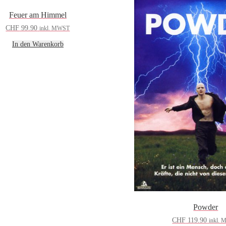
Feuer am Himmel
CHF
99.90
inkl. MWST
In den Warenkorb
Powder
CHF
119.90
inkl.