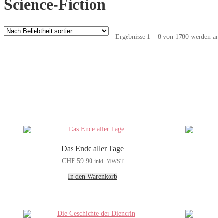
Science-Fiction
Ergebnisse 1 – 8 von 1780 werden an
Das Ende aller Tage
CHF
59.90
inkl. MWST
In den Warenkorb