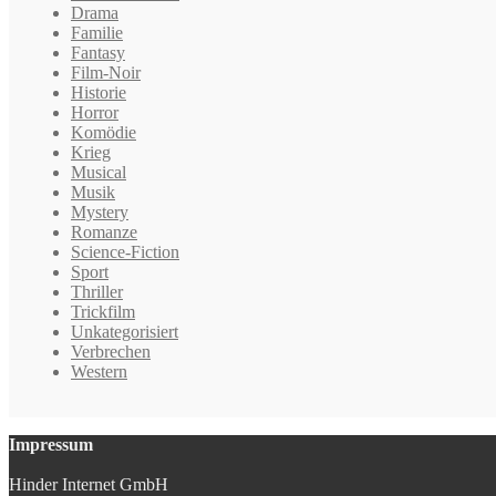
Drama
Familie
Fantasy
Film-Noir
Historie
Horror
Komödie
Krieg
Musical
Musik
Mystery
Romanze
Science-Fiction
Sport
Thriller
Trickfilm
Unkategorisiert
Verbrechen
Western
Impressum
Hinder Internet GmbH