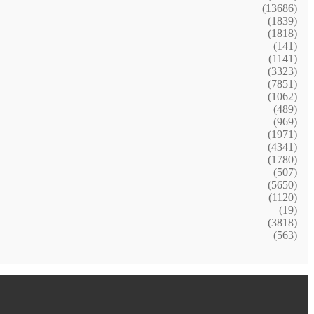
(13686)
(1839)
(1818)
(141)
(1141)
(3323)
(7851)
(1062)
(489)
(969)
(1971)
(4341)
(1780)
(507)
(5650)
(1120)
(19)
(3818)
(563)