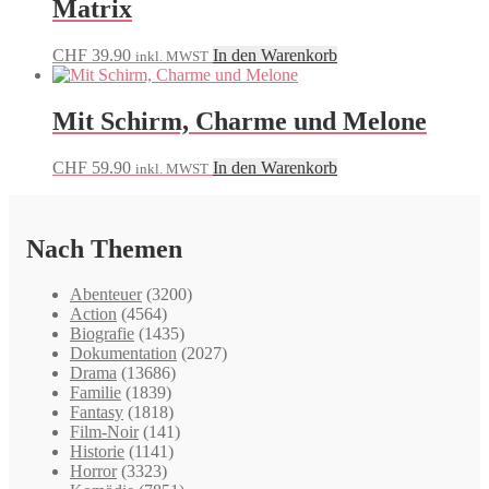
Matrix
CHF
39.90
In den Warenkorb
inkl. MWST
Mit Schirm, Charme und Melone
CHF
59.90
In den Warenkorb
inkl. MWST
Nach Themen
Abenteuer
(3200)
Action
(4564)
Biografie
(1435)
Dokumentation
(2027)
Drama
(13686)
Familie
(1839)
Fantasy
(1818)
Film-Noir
(141)
Historie
(1141)
Horror
(3323)