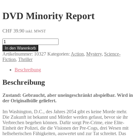
DVD Minority Report
CHF
39.90
inkl. MWST
Minority
Report
In den Warenkorb
Menge
Artikelnummer:
10327
Kategorien:
Action
,
Mystery
,
Science-
Fiction
,
Thriller
Beschreibung
Beschreibung
Zustand: Gebraucht, aber uneingeschränkt abspielbar. Wird in
der Originalhülle geliefert.
Im Washington, D.C., des Jahres 2054 gibt es keine Morde mehr.
Die Zukunft ist bekannt und Mörder werden gefasst, bevor sie ihr
Verbrechen begehen können. Dafür sorgt Pre-Crime, eine Elite-
Einheit der Polizei, die die Visionen der Pre-Cogs, drei Wesen mit
hellseherischen Fähigkeiten, auswertet und zur Tat schreitet. Das