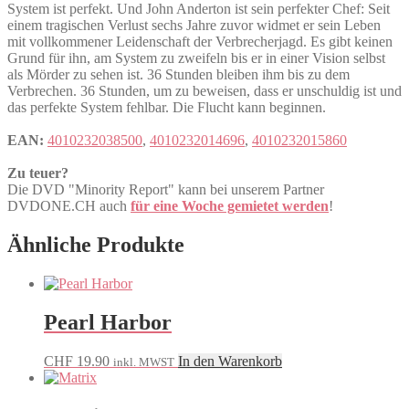
System ist perfekt. Und John Anderton ist sein perfekter Chef: Seit
einem tragischen Verlust sechs Jahre zuvor widmet er sein Leben
mit vollkommener Leidenschaft der Verbrecherjagd. Es gibt keinen
Grund für ihn, am System zu zweifeln bis er in einer Vision selbst
als Mörder zu sehen ist. 36 Stunden bleiben ihm bis zu dem
Verbrechen. 36 Stunden, um zu beweisen, dass er unschuldig ist und
das perfekte System fehlbar. Die Flucht kann beginnen.
EAN:
4010232038500
,
4010232014696
,
4010232015860
Zu teuer?
Die DVD "Minority Report" kann bei unserem Partner
DVDONE.CH auch
für eine Woche gemietet werden
!
Ähnliche Produkte
Pearl Harbor
CHF
19.90
In den Warenkorb
inkl. MWST