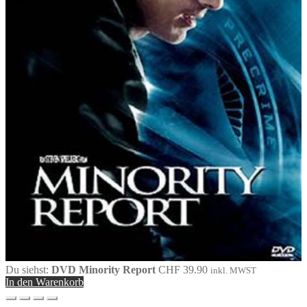
Du siehst:
DVD Minority Report
CHF
39.90
inkl. MWST
In den Warenkorb