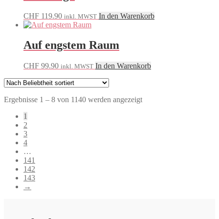
CHF
119.90
In den Warenkorb
inkl. MWST
Auf engstem Raum
CHF
99.90
In den Warenkorb
inkl. MWST
Nach
Ergebnisse 1 – 8 von 1140 werden angezeigt
Beliebtheit
1
sortiert
2
3
4
…
141
142
143
→