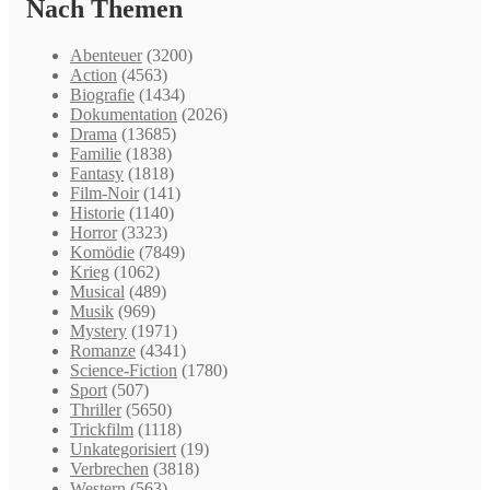
Nach Themen
Abenteuer
(3200)
Action
(4563)
Biografie
(1434)
Dokumentation
(2026)
Drama
(13685)
Familie
(1838)
Fantasy
(1818)
Film-Noir
(141)
Historie
(1140)
Horror
(3323)
Komödie
(7849)
Krieg
(1062)
Musical
(489)
Musik
(969)
Mystery
(1971)
Romanze
(4341)
Science-Fiction
(1780)
Sport
(507)
Thriller
(5650)
Trickfilm
(1118)
Unkategorisiert
(19)
Verbrechen
(3818)
Western
(563)