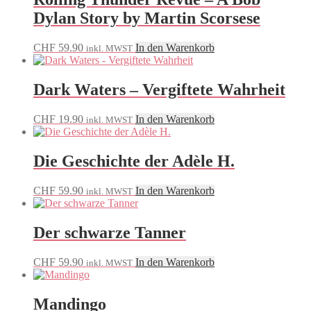
Dylan Story by Martin Scorsese
CHF
59.90
In den Warenkorb
inkl. MWST
Dark Waters – Vergiftete Wahrheit
CHF
19.90
In den Warenkorb
inkl. MWST
Die Geschichte der Adèle H.
CHF
59.90
In den Warenkorb
inkl. MWST
Der schwarze Tanner
CHF
59.90
In den Warenkorb
inkl. MWST
Mandingo