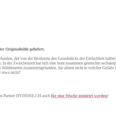
r Originalhülle geliefert.
efunden, der von der Besitzerin des Grundstücks der Einfachheit halbe
. In der Zwischenzeit hat sich eine bunt zusammen gemischte sechsköp
im Waldinneren zusammengefunden. Sie ahnen nicht in welcher Gefahr s
r etwa nicht?
erem Partner DVDONE.CH auch
für eine Woche gemietet werden
!