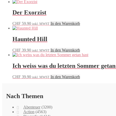
Der Exorzist
CHF
59.90
In den Warenkorb
inkl. MWST
Haunted Hill
CHF
39.90
In den Warenkorb
inkl. MWST
Ich weiss was du letzten Sommer getan
CHF
39.90
In den Warenkorb
inkl. MWST
Nach Themen
Abenteuer
(3200)
Action
(4563)