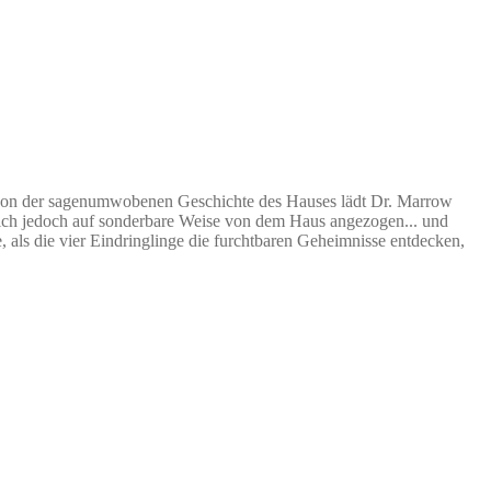
iert von der sagenumwobenen Geschichte des Hauses lädt Dr. Marrow
 sich jedoch auf sonderbare Weise von dem Haus angezogen... und
 als die vier Eindringlinge die furchtbaren Geheimnisse entdecken,