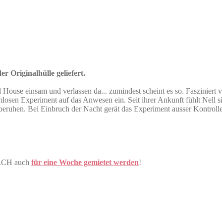
r Originalhülle geliefert.
 Hill House einsam und verlassen da... zumindest scheint es so. Faszin
mlosen Experiment auf das Anwesen ein. Seit ihrer Ankunft fühlt Nell
eruhen. Bei Einbruch der Nacht gerät das Experiment ausser Kontrolle,
E.CH auch
für eine Woche gemietet werden
!