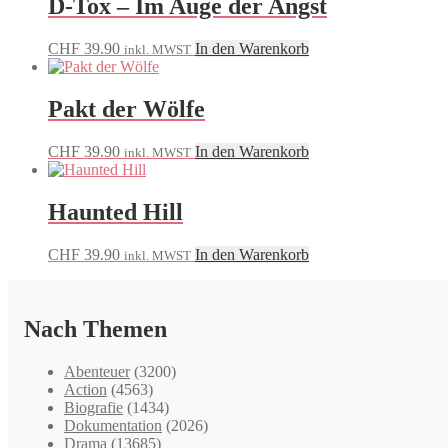
D-Tox – Im Auge der Angst
CHF
39.90
In den Warenkorb
inkl. MWST
Pakt der Wölfe
CHF
39.90
In den Warenkorb
inkl. MWST
Haunted Hill
CHF
39.90
In den Warenkorb
inkl. MWST
Nach Themen
Abenteuer
(3200)
Action
(4563)
Biografie
(1434)
Dokumentation
(2026)
Drama
(13685)