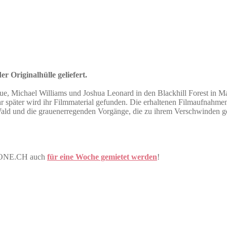
r Originalhülle geliefert.
, Michael Williams und Joshua Leonard in den Blackhill Forest in Ma
r später wird ihr Filmmaterial gefunden. Die erhaltenen Filmaufnahmen
ald und die grauenerregenden Vorgänge, die zu ihrem Verschwinden g
VDONE.CH auch
für eine Woche gemietet werden
!