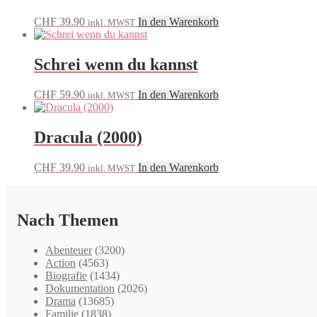
CHF
39.90
In den Warenkorb
inkl. MWST
Schrei wenn du kannst
CHF
59.90
In den Warenkorb
inkl. MWST
Dracula (2000)
CHF
39.90
In den Warenkorb
inkl. MWST
Nach Themen
Abenteuer
(3200)
Action
(4563)
Biografie
(1434)
Dokumentation
(2026)
Drama
(13685)
Familie
(1838)