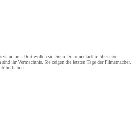
ryland auf. Dort wollen sie einen Dokumentarfilm über eine
 sind ihr Vermächtnis. Sie zeigen die letzten Tage der Filmemacher,
eführt haben.