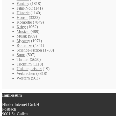
Fantasy
(1818)
Film-Noir
(141)
Historie
(1140)
Horror
(3323)
Komödie
(7849)
Krieg
(1062)
Musical
(489)
Musik
(969)
Mystery
(1971)
Romanze
(4341)
Science-Fiction
(1780)
Sport
(507)
Thriller
(5650)
Trickfilm
(1118)
Unkategorisiert
(19)
Verbrechen
(3818)
Western
(563)
Impressum
Hinder Internet GmbH
Postfach
9001 St. Gallen