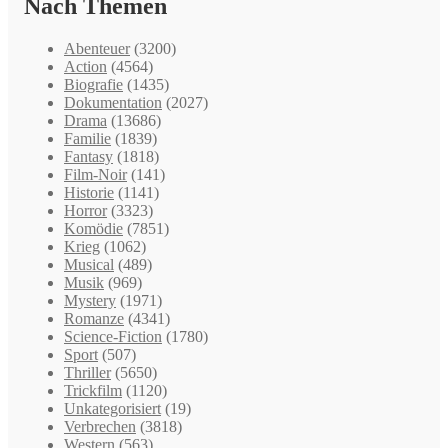
Nach Themen
Abenteuer
(3200)
Action
(4564)
Biografie
(1435)
Dokumentation
(2027)
Drama
(13686)
Familie
(1839)
Fantasy
(1818)
Film-Noir
(141)
Historie
(1141)
Horror
(3323)
Komödie
(7851)
Krieg
(1062)
Musical
(489)
Musik
(969)
Mystery
(1971)
Romanze
(4341)
Science-Fiction
(1780)
Sport
(507)
Thriller
(5650)
Trickfilm
(1120)
Unkategorisiert
(19)
Verbrechen
(3818)
Western
(563)