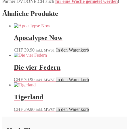
Partner DVDONE.CH auch
für eine Woche gemietet werden
!
Ähnliche Produkte
Apocalypse Now
CHF
39.90
In den Warenkorb
inkl. MWST
Die vier Federn
CHF
39.90
In den Warenkorb
inkl. MWST
Tigerland
CHF
39.90
In den Warenkorb
inkl. MWST