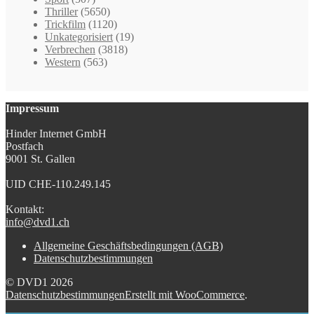
Thriller
(5650)
Trickfilm
(1120)
Unkategorisiert
(19)
Verbrechen
(3818)
Western
(563)
Impressum
Hinder Internet GmbH
Postfach
9001 St. Gallen
UID CHE-110.249.145
Kontakt:
info@dvd1.ch
Allgemeine Geschäftsbedingungen (AGB)
Datenschutzbestimmungen
© DVD1 2026
Datenschutzbestimmungen
Erstellt mit WooCommerce
.