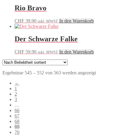
Rio Bravo
CHF
39.90
In den Warenkorb
inkl. MWST
Der Schwarze Falke
CHF
59.90
In den Warenkorb
inkl. MWST
Nach
Ergebnisse 545 – 552 von 563 werden angezeigt
Beliebtheit
←
sortiert
1
2
3
…
66
67
68
69
70