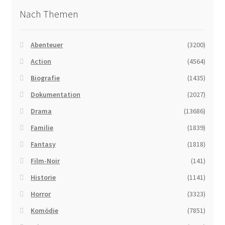
Nach Themen
Abenteuer
(3200)
Action
(4564)
Biografie
(1435)
Dokumentation
(2027)
Drama
(13686)
Familie
(1839)
Fantasy
(1818)
Film-Noir
(141)
Historie
(1141)
Horror
(3323)
Komödie
(7851)