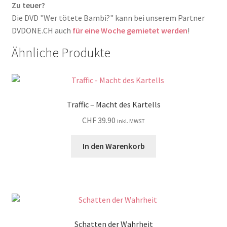
Zu teuer?
Die DVD "Wer tötete Bambi?" kann bei unserem Partner
DVDONE.CH auch
für eine Woche gemietet werden
!
Ähnliche Produkte
Traffic – Macht des Kartells
CHF
39.90
inkl. MWST
In den Warenkorb
Schatten der Wahrheit