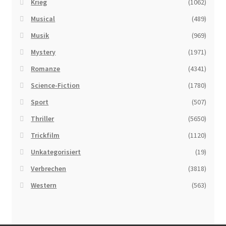
Krieg
(1062)
Musical
(489)
Musik
(969)
Mystery
(1971)
Romanze
(4341)
Science-Fiction
(1780)
Sport
(507)
Thriller
(5650)
Trickfilm
(1120)
Unkategorisiert
(19)
Verbrechen
(3818)
Western
(563)