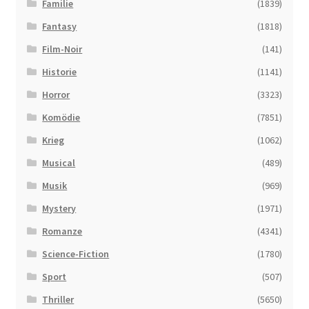
Familie
(1839)
Fantasy
(1818)
Film-Noir
(141)
Historie
(1141)
Horror
(3323)
Komödie
(7851)
Krieg
(1062)
Musical
(489)
Musik
(969)
Mystery
(1971)
Romanze
(4341)
Science-Fiction
(1780)
Sport
(507)
Thriller
(5650)