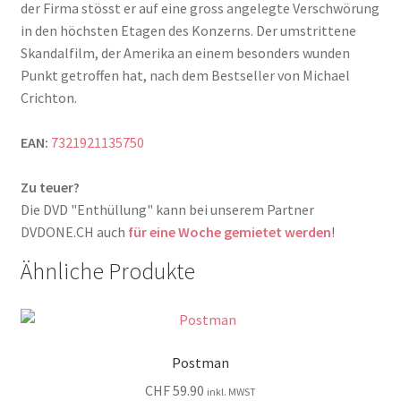
der Firma stösst er auf eine gross angelegte Verschwörung
in den höchsten Etagen des Konzerns. Der umstrittene
Skandalfilm, der Amerika an einem besonders wunden
Punkt getroffen hat, nach dem Bestseller von Michael
Crichton.
EAN:
7321921135750
Zu teuer?
Die DVD "Enthüllung" kann bei unserem Partner
DVDONE.CH auch
für eine Woche gemietet werden
!
Ähnliche Produkte
Postman
CHF
59.90
inkl. MWST