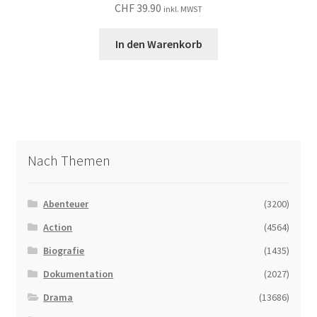
CHF
39.90
inkl. MWST
In den Warenkorb
Nach Themen
Abenteuer
(3200)
Action
(4564)
Biografie
(1435)
Dokumentation
(2027)
Drama
(13686)