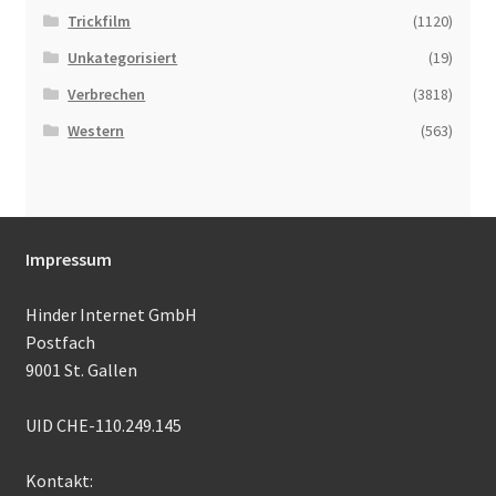
Trickfilm
(1120)
Unkategorisiert
(19)
Verbrechen
(3818)
Western
(563)
Impressum
Hinder Internet GmbH
Postfach
9001 St. Gallen
UID CHE-110.249.145
Kontakt: