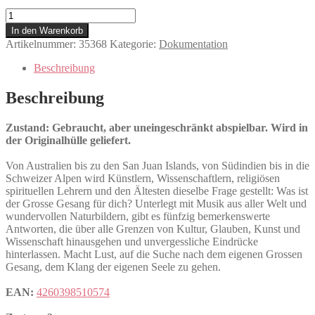
Vom
grossen
In den Warenkorb
Gesang
Artikelnummer:
35368
Kategorie:
Dokumentation
Menge
Beschreibung
Beschreibung
Zustand: Gebraucht, aber uneingeschränkt abspielbar. Wird in
der Originalhülle geliefert.
Von Australien bis zu den San Juan Islands, von Südindien bis in die
Schweizer Alpen wird Künstlern, Wissenschaftlern, religiösen
spirituellen Lehrern und den Ältesten dieselbe Frage gestellt: Was ist
der Grosse Gesang für dich? Unterlegt mit Musik aus aller Welt und
wundervollen Naturbildern, gibt es fünfzig bemerkenswerte
Antworten, die über alle Grenzen von Kultur, Glauben, Kunst und
Wissenschaft hinausgehen und unvergessliche Eindrücke
hinterlassen. Macht Lust, auf die Suche nach dem eigenen Grossen
Gesang, dem Klang der eigenen Seele zu gehen.
EAN:
4260398510574