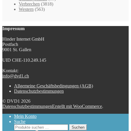
Verbrechen
(3818)
Western
(563)
Impressum
Hinder Internet GmbH
Postfach
9001 St. Gallen
UID CHE-110.249.145
Kontakt:
info@dvd1.ch
Allgemeine Geschäftsbedingungen (AGB)
Datenschutzbestimmungen
© DVD1 2026
Datenschutzbestimmungen
Erstellt mit WooCommerce
.
Mein Konto
Suche
Suchen
Suchen