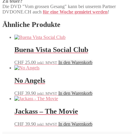
Zu teuer?
Die DVD "Vom grossen Gesang" kann bei unserem Partner
DVDONE.CH auch
für eine Woche gemietet werden
!
Ähnliche Produkte
Buena Vista Social Club
CHF
25.00
In den Warenkorb
inkl. MWST
No Angels
CHF
39.90
In den Warenkorb
inkl. MWST
Jackass – The Movie
CHF
39.90
In den Warenkorb
inkl. MWST