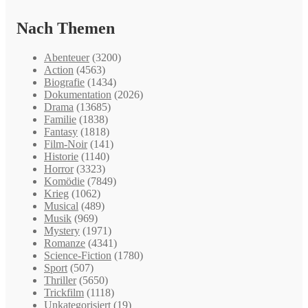
Nach Themen
Abenteuer
(3200)
Action
(4563)
Biografie
(1434)
Dokumentation
(2026)
Drama
(13685)
Familie
(1838)
Fantasy
(1818)
Film-Noir
(141)
Historie
(1140)
Horror
(3323)
Komödie
(7849)
Krieg
(1062)
Musical
(489)
Musik
(969)
Mystery
(1971)
Romanze
(4341)
Science-Fiction
(1780)
Sport
(507)
Thriller
(5650)
Trickfilm
(1118)
Unkategorisiert
(19)