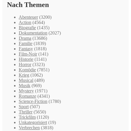
Nach Themen
Abenteuer
(3200)
Action
(4564)
Biografie
(1435)
Dokumentation
(2027)
Drama
(13686)
Familie
(1839)
Fantasy
(1818)
Film-Noir
(141)
Historie
(1141)
Horror
(3323)
Komödie
(7851)
Krieg
(1062)
Musical
(489)
Musik
(969)
Mystery
(1971)
Romanze
(4341)
Science-Fiction
(1780)
Sport
(507)
Thriller
(5650)
Trickfilm
(1120)
Unkategorisiert
(19)
Verbrechen
(3818)