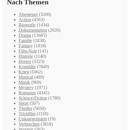
Nach Themen
Abenteuer
(3200)
Action
(4563)
Biografie
(1434)
Dokumentation
(2026)
Drama
(13685)
Familie
(1838)
Fantasy
(1818)
Film-Noir
(141)
Historie
(1140)
Horror
(3323)
Komödie
(7849)
Krieg
(1062)
Musical
(489)
Musik
(969)
Mystery
(1971)
Romanze
(4341)
Science-Fiction
(1780)
Sport
(507)
Thriller
(5650)
Trickfilm
(1118)
Unkategorisiert
(19)
Verbrechen
(3818)
Western
(563)