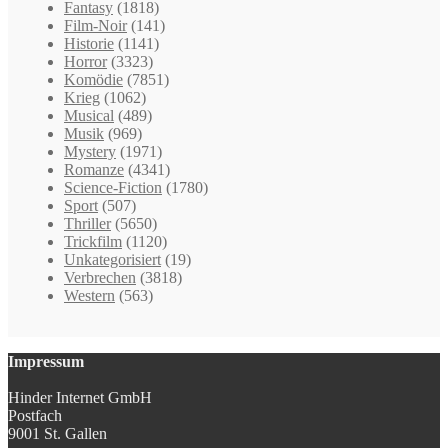
Fantasy
(1818)
Film-Noir
(141)
Historie
(1141)
Horror
(3323)
Komödie
(7851)
Krieg
(1062)
Musical
(489)
Musik
(969)
Mystery
(1971)
Romanze
(4341)
Science-Fiction
(1780)
Sport
(507)
Thriller
(5650)
Trickfilm
(1120)
Unkategorisiert
(19)
Verbrechen
(3818)
Western
(563)
Impressum
Hinder Internet GmbH
Postfach
9001 St. Gallen