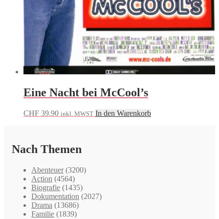
Eine Nacht bei McCool’s
CHF
39.90
In den Warenkorb
inkl. MWST
Nach Themen
Abenteuer
(3200)
Action
(4564)
Biografie
(1435)
Dokumentation
(2027)
Drama
(13686)
Familie
(1839)