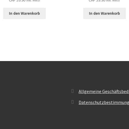
inkl. MWST
inkl. MWST
In den Warenkorb
In den Warenkorb
Allgemeine Geschäftsbed
Datenschutzbestimmun