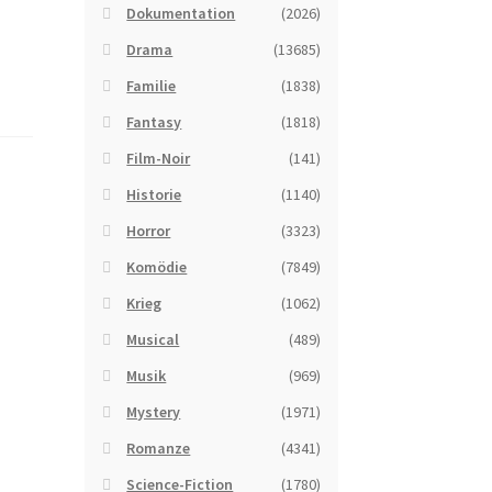
Dokumentation
(2026)
Drama
(13685)
Familie
(1838)
Fantasy
(1818)
Film-Noir
(141)
Historie
(1140)
Horror
(3323)
Komödie
(7849)
Krieg
(1062)
Musical
(489)
Musik
(969)
Mystery
(1971)
Romanze
(4341)
Science-Fiction
(1780)