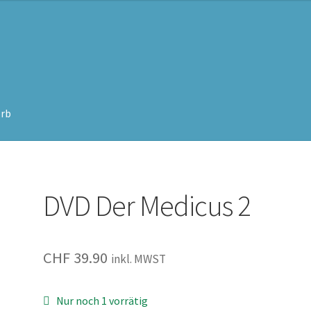
rb
DVD Der Medicus 2
CHF
39.90
inkl. MWST
Nur noch 1 vorrätig