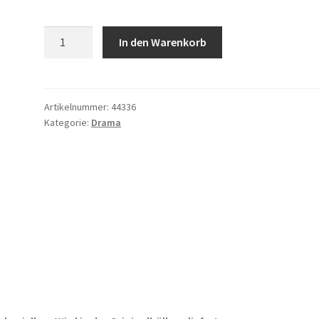
Der
In den Warenkorb
Medicus
2
Menge
Artikelnummer:
44336
Kategorie:
Drama