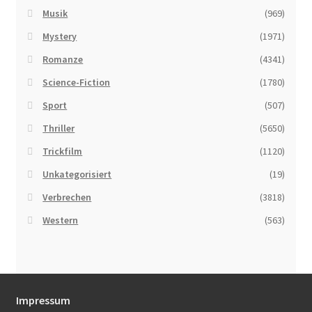
Musik
(969)
Mystery
(1971)
Romanze
(4341)
Science-Fiction
(1780)
Sport
(507)
Thriller
(5650)
Trickfilm
(1120)
Unkategorisiert
(19)
Verbrechen
(3818)
Western
(563)
Impressum