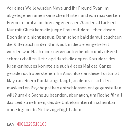
Vor einer Weile wurden Maya und ihr Freund Ryan im
abgelegenen amerikanischen Hinterland von maskierten
Fremden brutal in ihren eigenen vier Wänden attackiert.
Nur mit Glück kam die junge Frau mit dem Leben davon.
Doch damit nicht genug. Denn schon bald darauf tauchten
die Killer auch in der Klinik auf, in die sie eingeliefert
worden war. Nach einer nervenaufreibenden und äußerst
schmerzhaften Hetzjagd durch die engen Korridore des
Krankenhauses konnte sie auch dieses Mal das Ganze
gerade noch überstehen. Im Anschluss an diese Tortur ist
Maya an einem Punkt angelangt, an dem sie sich den
maskierten Psychopathen entschlossen entgegenstellen
will ? um die Sache zu beenden, aber auch, um Rache für all
das Leid zu nehmen, das die Unbekannten ihr scheinbar
ohne irgendein Motiv zugefügt haben.
EAN:
4061229510103