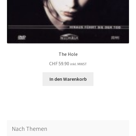
The Hole
CHF
59.90
inkl. MWST
In den Warenkorb
Nach Themen