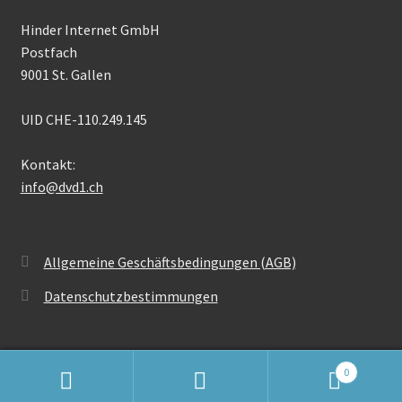
Hinder Internet GmbH
Postfach
9001 St. Gallen
UID CHE-110.249.145
Kontakt:
info@dvd1.ch
Allgemeine Geschäftsbedingungen (AGB)
Datenschutzbestimmungen
0
Suchen
Suchen