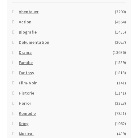
Abenteuer
(3200)
Action
(4564)
Biografie
(1435)
Dokumentation
(2027)
Drama
(13686)
Familie
(1839)
Fantasy
(1818)
Film-Noir
(141)
Historie
(1141)
Horror
(3323)
Komödie
(7851)
Krieg
(1062)
Musical
(489)