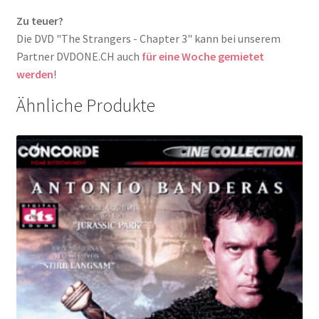
Zu teuer?
Die DVD "The Strangers - Chapter 3" kann bei unserem
Partner DVDONE.CH auch
für eine Woche gemietet
werden
!
Ähnliche Produkte