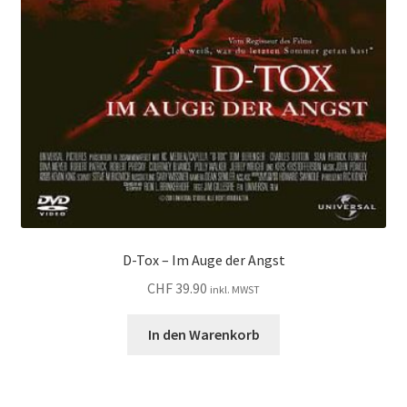
D-Tox – Im Auge der Angst
CHF
39.90
inkl. MWST
In den Warenkorb