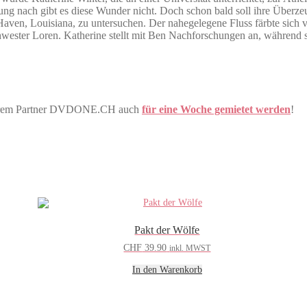
nung nach gibt es diese Wunder nicht. Doch schon bald soll ihre Überz
Haven, Louisiana, zu untersuchen. Der nahegelegene Fluss färbte sich 
ester Loren. Katherine stellt mit Ben Nachforschungen an, während s
nserem Partner DVDONE.CH auch
für eine Woche gemietet werden
!
Pakt der Wölfe
CHF
39.90
inkl. MWST
In den Warenkorb