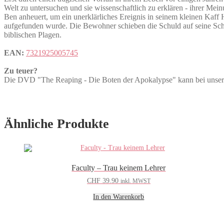
Welt zu untersuchen und sie wissenschaftlich zu erklären - ihrer Mei
Ben anheuert, um ein unerklärliches Ereignis in seinem kleinen Kaff 
aufgefunden wurde. Die Bewohner schieben die Schuld auf seine Schw
biblischen Plagen.
EAN:
7321925005745
Zu teuer?
Die DVD "The Reaping - Die Boten der Apokalypse" kann bei u
Ähnliche Produkte
Faculty – Trau keinem Lehrer
CHF
39.90
inkl. MWST
In den Warenkorb