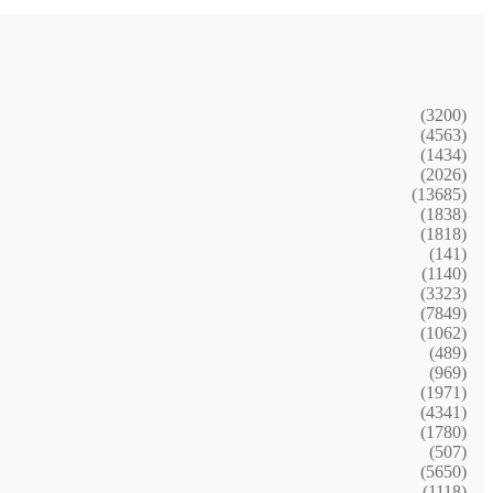
(3200)
(4563)
(1434)
(2026)
(13685)
(1838)
(1818)
(141)
(1140)
(3323)
(7849)
(1062)
(489)
(969)
(1971)
(4341)
(1780)
(507)
(5650)
(1118)