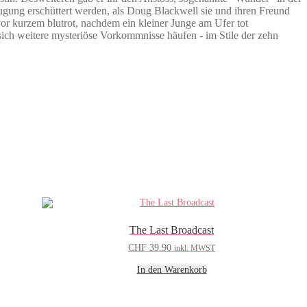
eugung erschüttert werden, als Doug Blackwell sie und ihren Freund
vor kurzem blutrot, nachdem ein kleiner Junge am Ufer tot
ich weitere mysteriöse Vorkommnisse häufen - im Stile der zehn
The Last Broadcast
CHF
39.90
inkl. MWST
In den Warenkorb