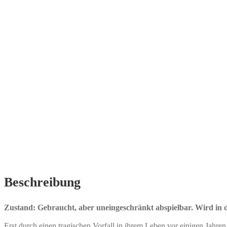
Beschreibung
Zustand: Gebraucht, aber uneingeschränkt abspielbar. Wird in de
Erst durch einen tragischen Vorfall in ihrem Leben vor einigen Jahren