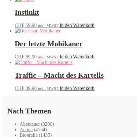
Instinkt
CHF
59.90
In den Warenkorb
inkl. MWST
Der letzte Mohikaner
CHF
59.90
In den Warenkorb
inkl. MWST
Traffic – Macht des Kartells
CHF
39.90
In den Warenkorb
inkl. MWST
Nach Themen
Abenteuer
(3200)
Action
(4564)
Biografie
(1435)