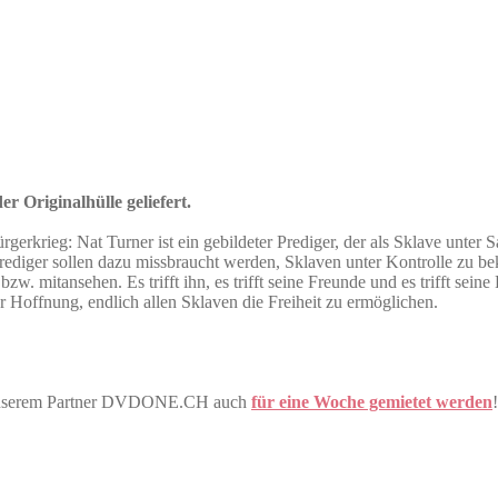
r Originalhülle geliefert.
rkrieg: Nat Turner ist ein gebildeter Prediger, der als Sklave unter S
ls Prediger sollen dazu missbraucht werden, Sklaven unter Kontrolle zu
w. mitansehen. Es trifft ihn, es trifft seine Freunde und es trifft sei
er Hoffnung, endlich allen Sklaven die Freiheit zu ermöglichen.
ei unserem Partner DVDONE.CH auch
für eine Woche gemietet werden
!