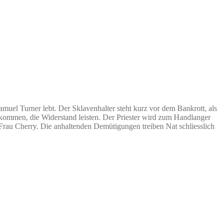
amuel Turner lebt. Der Sklavenhalter steht kurz vor dem Bankrott, als
 bekommen, die Widerstand leisten. Der Priester wird zum Handlanger
ne Frau Cherry. Die anhaltenden Demütigungen treiben Nat schliesslich