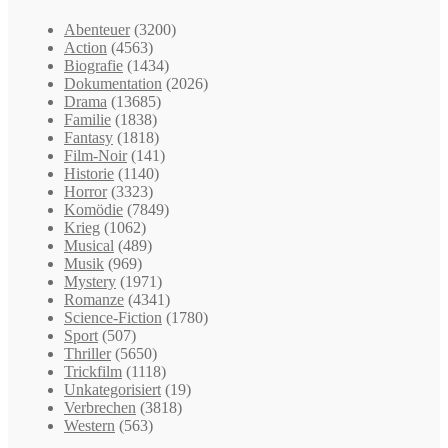
Abenteuer
(3200)
Action
(4563)
Biografie
(1434)
Dokumentation
(2026)
Drama
(13685)
Familie
(1838)
Fantasy
(1818)
Film-Noir
(141)
Historie
(1140)
Horror
(3323)
Komödie
(7849)
Krieg
(1062)
Musical
(489)
Musik
(969)
Mystery
(1971)
Romanze
(4341)
Science-Fiction
(1780)
Sport
(507)
Thriller
(5650)
Trickfilm
(1118)
Unkategorisiert
(19)
Verbrechen
(3818)
Western
(563)