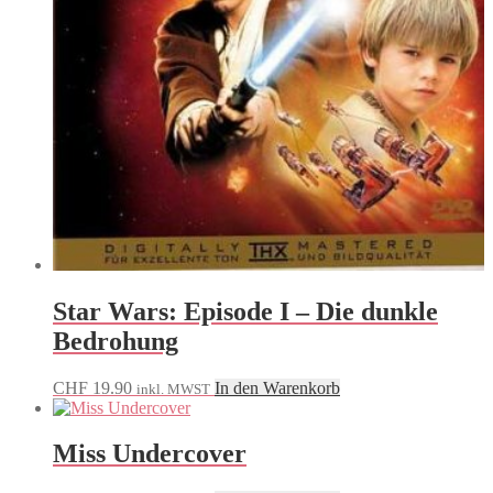
Star Wars: Episode I – Die dunkle
Bedrohung
CHF
19.90
In den Warenkorb
inkl. MWST
Miss Undercover