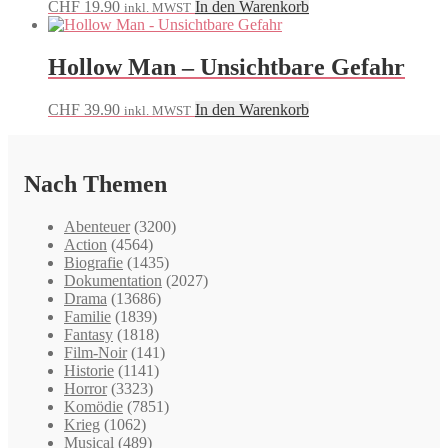
CHF
19.90
In den Warenkorb
inkl. MWST
Hollow Man – Unsichtbare Gefahr
CHF
39.90
In den Warenkorb
inkl. MWST
Nach Themen
Abenteuer
(3200)
Action
(4564)
Biografie
(1435)
Dokumentation
(2027)
Drama
(13686)
Familie
(1839)
Fantasy
(1818)
Film-Noir
(141)
Historie
(1141)
Horror
(3323)
Komödie
(7851)
Krieg
(1062)
Musical
(489)