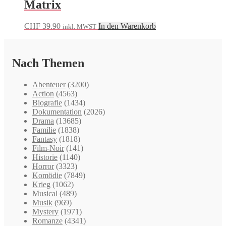
Matrix
CHF
39.90
In den Warenkorb
inkl. MWST
Nach Themen
Abenteuer
(3200)
Action
(4563)
Biografie
(1434)
Dokumentation
(2026)
Drama
(13685)
Familie
(1838)
Fantasy
(1818)
Film-Noir
(141)
Historie
(1140)
Horror
(3323)
Komödie
(7849)
Krieg
(1062)
Musical
(489)
Musik
(969)
Mystery
(1971)
Romanze
(4341)