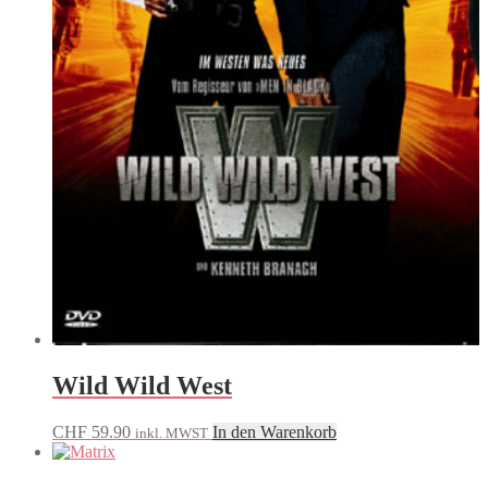
Wild Wild West
CHF
59.90
In den Warenkorb
inkl. MWST