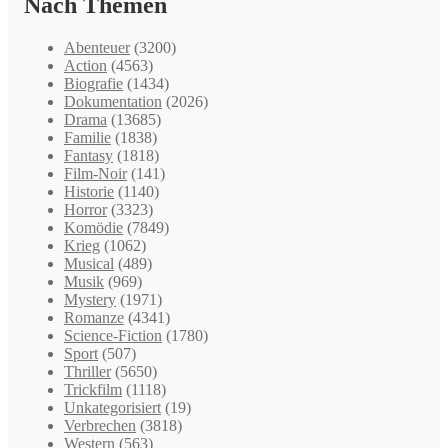
Nach Themen
Abenteuer
(3200)
Action
(4563)
Biografie
(1434)
Dokumentation
(2026)
Drama
(13685)
Familie
(1838)
Fantasy
(1818)
Film-Noir
(141)
Historie
(1140)
Horror
(3323)
Komödie
(7849)
Krieg
(1062)
Musical
(489)
Musik
(969)
Mystery
(1971)
Romanze
(4341)
Science-Fiction
(1780)
Sport
(507)
Thriller
(5650)
Trickfilm
(1118)
Unkategorisiert
(19)
Verbrechen
(3818)
Western
(563)