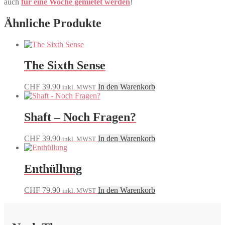
auch
für eine Woche gemietet werden
!
Ähnliche Produkte
The Sixth Sense
CHF
39.90
In den Warenkorb
inkl. MWST
Shaft – Noch Fragen?
CHF
39.90
In den Warenkorb
inkl. MWST
Enthüllung
CHF
79.90
In den Warenkorb
inkl. MWST