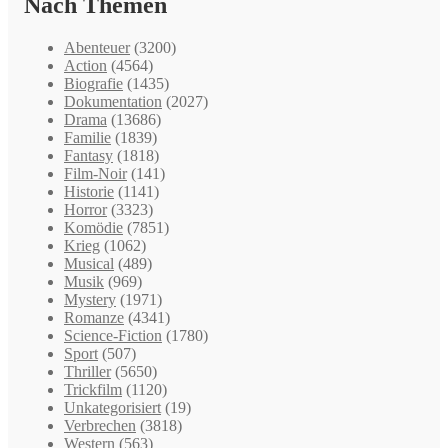
Nach Themen
Abenteuer
(3200)
Action
(4564)
Biografie
(1435)
Dokumentation
(2027)
Drama
(13686)
Familie
(1839)
Fantasy
(1818)
Film-Noir
(141)
Historie
(1141)
Horror
(3323)
Komödie
(7851)
Krieg
(1062)
Musical
(489)
Musik
(969)
Mystery
(1971)
Romanze
(4341)
Science-Fiction
(1780)
Sport
(507)
Thriller
(5650)
Trickfilm
(1120)
Unkategorisiert
(19)
Verbrechen
(3818)
Western
(563)