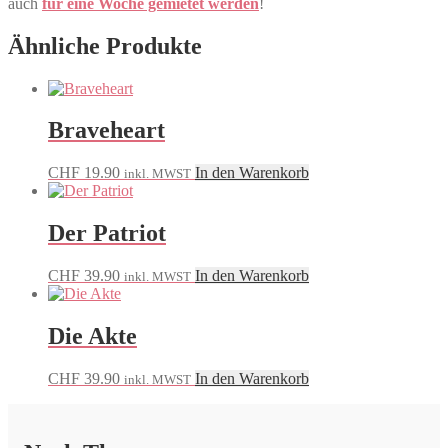
auch
für eine Woche gemietet werden
!
Ähnliche Produkte
Braveheart
CHF
19.90
In den Warenkorb
inkl. MWST
Der Patriot
CHF
39.90
In den Warenkorb
inkl. MWST
Die Akte
CHF
39.90
In den Warenkorb
inkl. MWST