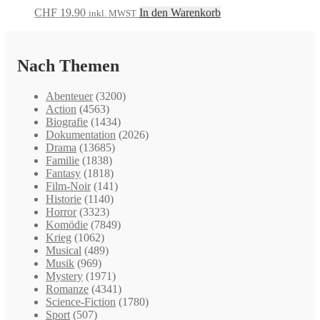
CHF
19.90
In den Warenkorb
inkl. MWST
Nach Themen
Abenteuer
(3200)
Action
(4563)
Biografie
(1434)
Dokumentation
(2026)
Drama
(13685)
Familie
(1838)
Fantasy
(1818)
Film-Noir
(141)
Historie
(1140)
Horror
(3323)
Komödie
(7849)
Krieg
(1062)
Musical
(489)
Musik
(969)
Mystery
(1971)
Romanze
(4341)
Science-Fiction
(1780)
Sport
(507)