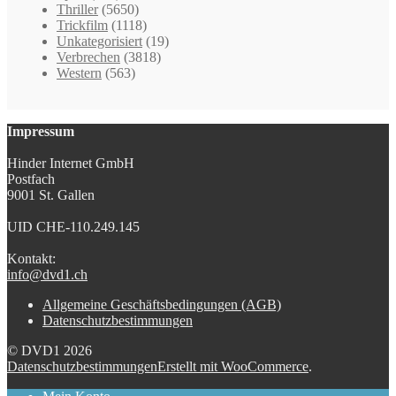
Thriller
(5650)
Trickfilm
(1118)
Unkategorisiert
(19)
Verbrechen
(3818)
Western
(563)
Impressum
Hinder Internet GmbH
Postfach
9001 St. Gallen
UID CHE-110.249.145
Kontakt:
info@dvd1.ch
Allgemeine Geschäftsbedingungen (AGB)
Datenschutzbestimmungen
© DVD1 2026
Datenschutzbestimmungen
Erstellt mit WooCommerce
.