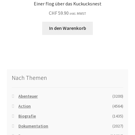
Einer flog über das Kuckucksnest
CHF
59.90
inkl. MWST
In den Warenkorb
Nach Themen
Abenteuer
(3200)
Action
(4564)
Biografie
(1435)
Dokumentation
(2027)