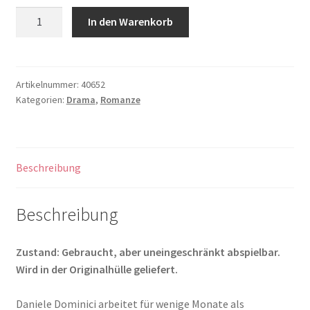
Le
In den Warenkorb
professeur
Menge
Artikelnummer:
40652
Kategorien:
Drama
,
Romanze
Beschreibung
Beschreibung
Zustand: Gebraucht, aber uneingeschränkt abspielbar.
Wird in der Originalhülle geliefert.
Daniele Dominici arbeitet für wenige Monate als