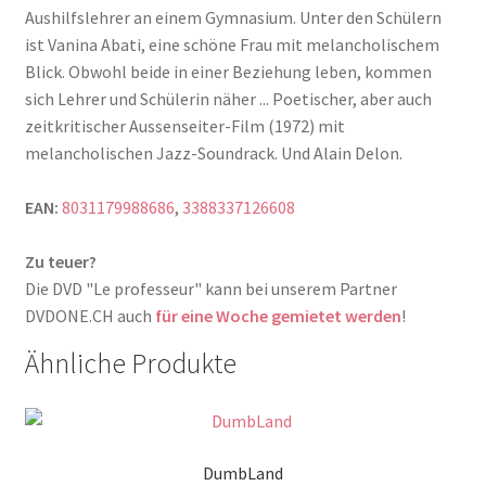
Aushilfslehrer an einem Gymnasium. Unter den Schülern
ist Vanina Abati, eine schöne Frau mit melancholischem
Blick. Obwohl beide in einer Beziehung leben, kommen
sich Lehrer und Schülerin näher ... Poetischer, aber auch
zeitkritischer Aussenseiter-Film (1972) mit
melancholischen Jazz-Soundrack. Und Alain Delon.
EAN:
8031179988686
,
3388337126608
Zu teuer?
Die DVD "Le professeur" kann bei unserem Partner
DVDONE.CH auch
für eine Woche gemietet werden
!
Ähnliche Produkte
DumbLand