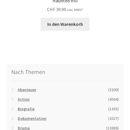
Haunted Hill
CHF
39.90
inkl. MWST
In den Warenkorb
Nach Themen
Abenteuer
(3200)
Action
(4564)
Biografie
(1435)
Dokumentation
(2027)
Drama
(13686)