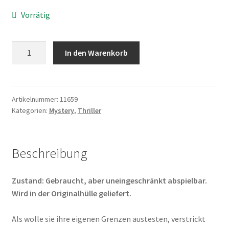
Vorrätig
In
In den Warenkorb
the
Cut
Menge
Artikelnummer:
11659
Kategorien:
Mystery
,
Thriller
Beschreibung
Zustand: Gebraucht, aber uneingeschränkt abspielbar.
Wird in der Originalhülle geliefert.
Als wolle sie ihre eigenen Grenzen austesten, verstrickt