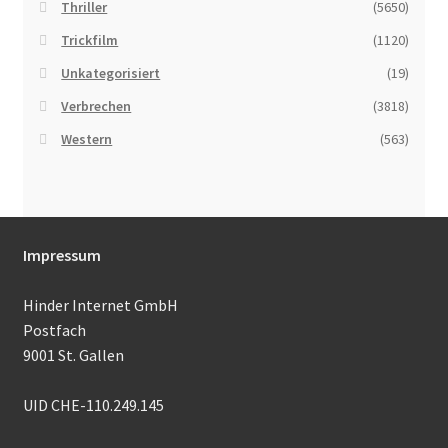
Thriller
(5650)
Trickfilm
(1120)
Unkategorisiert
(19)
Verbrechen
(3818)
Western
(563)
Impressum
Hinder Internet GmbH
Postfach
9001 St. Gallen
UID CHE-110.249.145