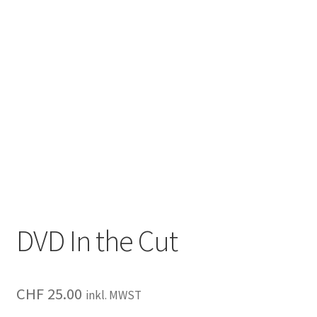
DVD In the Cut
CHF
25.00
inkl. MWST