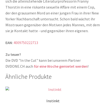
sich die alleinstehende Literaturprofessorin Franny
Thorstin in eine riskante sexuelle Affäre mit einem Cop,
der den grausamen Mord an einer jungen Frau in ihrer New
Yorker Nachbarschaft untersucht. Schon bald wächst ihr
Misstrauen gegenüber den Motiven jedes Mannes, mit dem
sie je Kontakt hatte - und gegenüber ihren eigenen.
EAN:
4009750222713
Zu teuer?
Die DVD "In the Cut" kann bei unserem Partner
DVDONE.CH auch
für eine Woche gemietet werden
!
Ähnliche Produkte
Instinkt