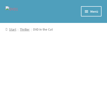
Zur
Zum
Menü
Navigation
Inhalt
springen
springen
Home
Start
Thriller
DVD In the Cut
Versand & Lieferung
Warenkorb