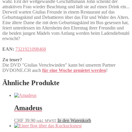
wahr. Erst der weltgewandte Geschäftsmann John schenkt der
attraktiven Frau wieder Beachtung und lädt sie auf einen Drink ein...
Derweil warten Giulias Freunde in einem Restaurant auf das
Geburtstagskind und Debattieren über das Für und Wider des Alters.
Eine ältere Dame die mit dem Geburtstagskind im Bus gesessen hat,
feiert unterdessen im Altersheim den Ehrentag ihrer Freundin und
die beiden jungen Mädels vom Anfang werden beim Ladendiebstahl
erwischt?
EAN:
7321921098468
Zu teuer?
Die DVD "Giulias Verschwinden" kann bei unserem Partner
DVDONE.CH auch
für eine Woche gemietet werden
!
Ähnliche Produkte
Amadeus
CHF
39.90
In den Warenkorb
inkl. MWST