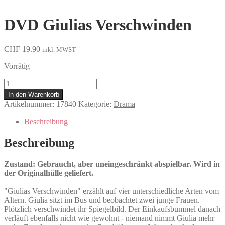
DVD Giulias Verschwinden
CHF
19.90
inkl. MWST
Vorrätig
Giulias
Verschwinden
In den Warenkorb
Menge
Artikelnummer:
17840
Kategorie:
Drama
Beschreibung
Beschreibung
Zustand: Gebraucht, aber uneingeschränkt abspielbar. Wird in
der Originalhülle geliefert.
"Giulias Verschwinden" erzählt auf vier unterschiedliche Arten vom
Altern. Giulia sitzt im Bus und beobachtet zwei junge Frauen.
Plötzlich verschwindet ihr Spiegelbild. Der Einkaufsbummel danach
verläuft ebenfalls nicht wie gewohnt - niemand nimmt Giulia mehr