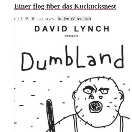
Einer flog über das Kuckucksnest
CHF
59.90
In den Warenkorb
inkl. MWST