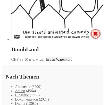
DumbLand
CHF
39.90
In den Warenkorb
inkl. MWST
Nach Themen
Abenteuer
(3200)
Action
(4564)
Biografie
(1435)
Dokumentation
(2027)
Drama
(13686)