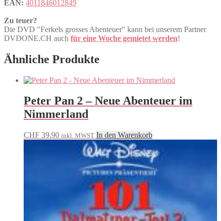
EAN:
4011846012849
Zu teuer?
Die DVD "Ferkels grosses Abenteuer" kann bei unserem Partner
DVDONE.CH auch
für eine Woche gemietet werden
!
Ähnliche Produkte
Peter Pan 2 – Neue Abenteuer im
Nimmerland
CHF
39.90
In den Warenkorb
inkl. MWST