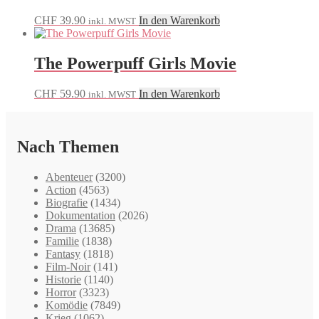
CHF
39.90
In den Warenkorb
inkl. MWST
The Powerpuff Girls Movie
CHF
59.90
In den Warenkorb
inkl. MWST
Nach Themen
Abenteuer
(3200)
Action
(4563)
Biografie
(1434)
Dokumentation
(2026)
Drama
(13685)
Familie
(1838)
Fantasy
(1818)
Film-Noir
(141)
Historie
(1140)
Horror
(3323)
Komödie
(7849)
Krieg
(1062)