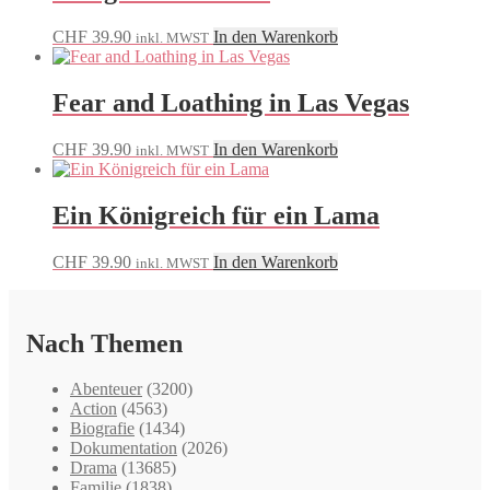
CHF
39.90
In den Warenkorb
inkl. MWST
Fear and Loathing in Las Vegas
CHF
39.90
In den Warenkorb
inkl. MWST
Ein Königreich für ein Lama
CHF
39.90
In den Warenkorb
inkl. MWST
Nach Themen
Abenteuer
(3200)
Action
(4563)
Biografie
(1434)
Dokumentation
(2026)
Drama
(13685)
Familie
(1838)