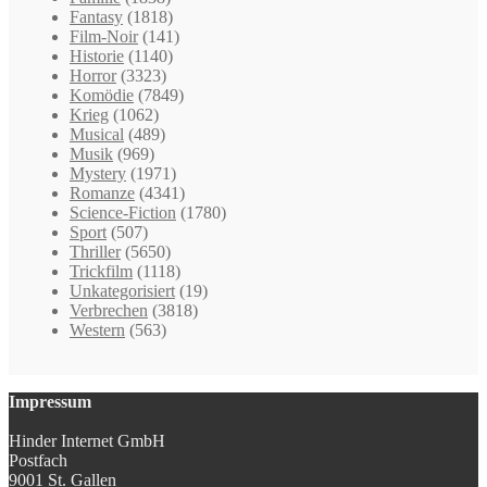
Fantasy
(1818)
Film-Noir
(141)
Historie
(1140)
Horror
(3323)
Komödie
(7849)
Krieg
(1062)
Musical
(489)
Musik
(969)
Mystery
(1971)
Romanze
(4341)
Science-Fiction
(1780)
Sport
(507)
Thriller
(5650)
Trickfilm
(1118)
Unkategorisiert
(19)
Verbrechen
(3818)
Western
(563)
Impressum
Hinder Internet GmbH
Postfach
9001 St. Gallen