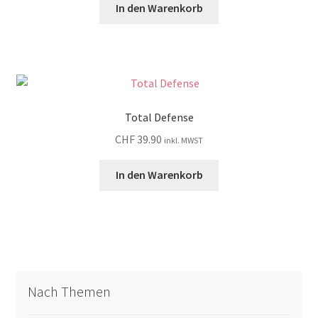
In den Warenkorb
Total Defense
CHF
39.90
inkl. MWST
In den Warenkorb
Nach Themen