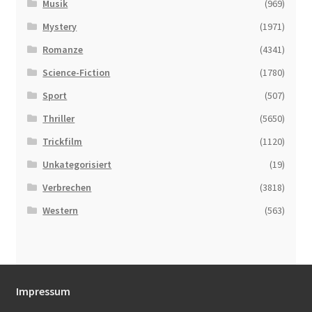
Musik
(969)
Mystery
(1971)
Romanze
(4341)
Science-Fiction
(1780)
Sport
(507)
Thriller
(5650)
Trickfilm
(1120)
Unkategorisiert
(19)
Verbrechen
(3818)
Western
(563)
Impressum