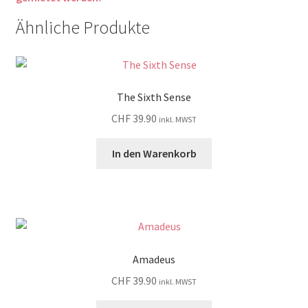
Ähnliche Produkte
The Sixth Sense
CHF
39.90
inkl. MWST
In den Warenkorb
Amadeus
CHF
39.90
inkl. MWST