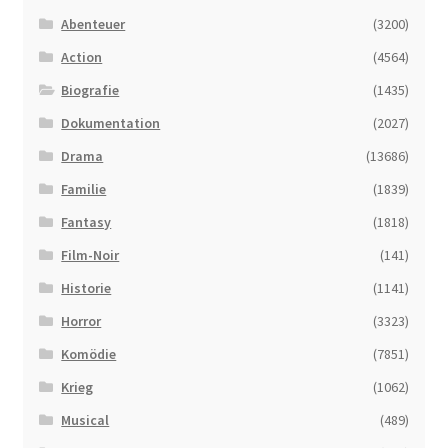
Abenteuer
(3200)
Action
(4564)
Biografie
(1435)
Dokumentation
(2027)
Drama
(13686)
Familie
(1839)
Fantasy
(1818)
Film-Noir
(141)
Historie
(1141)
Horror
(3323)
Komödie
(7851)
Krieg
(1062)
Musical
(489)