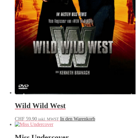
Wild Wild West
CHF
59.90
In den Warenkorb
inkl. MWST
Miss Undercover