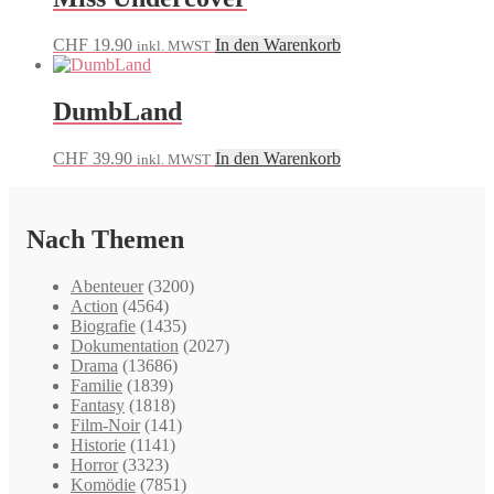
CHF
19.90
In den Warenkorb
inkl. MWST
DumbLand
CHF
39.90
In den Warenkorb
inkl. MWST
Nach Themen
Abenteuer
(3200)
Action
(4564)
Biografie
(1435)
Dokumentation
(2027)
Drama
(13686)
Familie
(1839)
Fantasy
(1818)
Film-Noir
(141)
Historie
(1141)
Horror
(3323)
Komödie
(7851)