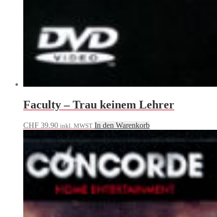
Faculty – Trau keinem Lehrer
CHF
39.90
In den Warenkorb
inkl. MWST