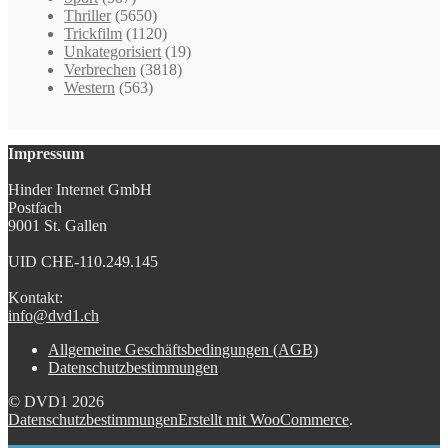
Thriller
(5650)
Trickfilm
(1120)
Unkategorisiert
(19)
Verbrechen
(3818)
Western
(563)
Impressum
Hinder Internet GmbH
Postfach
9001 St. Gallen
UID CHE-110.249.145
Kontakt:
info@dvd1.ch
Allgemeine Geschäftsbedingungen (AGB)
Datenschutzbestimmungen
© DVD1 2026
Datenschutzbestimmungen
Erstellt mit WooCommerce
.