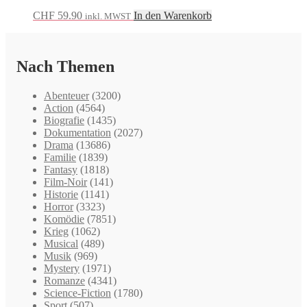
CHF
59.90
In den Warenkorb
inkl. MWST
Nach Themen
Abenteuer
(3200)
Action
(4564)
Biografie
(1435)
Dokumentation
(2027)
Drama
(13686)
Familie
(1839)
Fantasy
(1818)
Film-Noir
(141)
Historie
(1141)
Horror
(3323)
Komödie
(7851)
Krieg
(1062)
Musical
(489)
Musik
(969)
Mystery
(1971)
Romanze
(4341)
Science-Fiction
(1780)
Sport
(507)