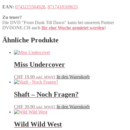
EAN:
0743215564928
,
8717418169633
Zu teuer?
Die DVD "From Dusk Till Dawn" kann bei unserem Partner
DVDONE.CH auch
für eine Woche gemietet werden
!
Ähnliche Produkte
Miss Undercover
CHF
19.90
In den Warenkorb
inkl. MWST
Shaft – Noch Fragen?
CHF
39.90
In den Warenkorb
inkl. MWST
Wild Wild West