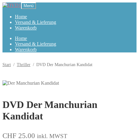
Zur
Zum
Menü
Navigation
Inhalt
springen
springen
Home
Versand & Lieferung
Warenkorb
Home
Versand & Lieferung
Warenkorb
Start
/
Thriller
/
DVD Der Manchurian Kandidat
DVD Der Manchurian
Kandidat
CHF
25.00
inkl. MWST