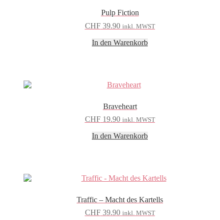
Pulp Fiction
CHF
39.90
inkl. MWST
In den Warenkorb
Braveheart
CHF
19.90
inkl. MWST
In den Warenkorb
Traffic – Macht des Kartells
CHF
39.90
inkl. MWST