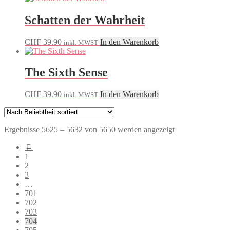
Schatten der Wahrheit
CHF
39.90
In den Warenkorb
inkl. MWST
The Sixth Sense
CHF
39.90
In den Warenkorb
inkl. MWST
Nach
Ergebnisse 5625 – 5632 von 5650 werden angezeigt
Beliebtheit
←
sortiert
1
2
3
…
701
702
703
704