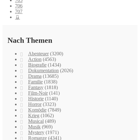
705
706
707
→
Nach Themen
Abenteuer
(3200)
Action
(4563)
Biografie
(1434)
Dokumentation
(2026)
Drama
(13685)
Familie
(1838)
Fantasy
(1818)
Film-Noir
(141)
Historie
(1140)
Horror
(3323)
Komödie
(7849)
Krieg
(1062)
Musical
(489)
Musik
(969)
Mystery
(1971)
Romanze
(4341)