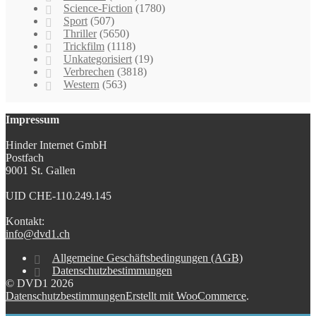
Science-Fiction
(1780)
Sport
(507)
Thriller
(5650)
Trickfilm
(1118)
Unkategorisiert
(19)
Verbrechen
(3818)
Western
(563)
Impressum
Hinder Internet GmbH
Postfach
9001 St. Gallen
UID CHE-110.249.145
Kontakt:
info@dvd1.ch
Allgemeine Geschäftsbedingungen (AGB)
Datenschutzbestimmungen
© DVD1 2026
Datenschutzbestimmungen
Erstellt mit WooCommerce
.