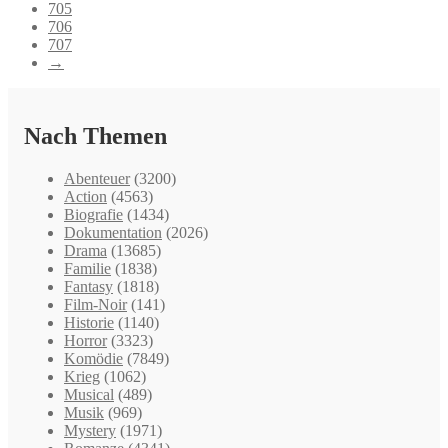
705
706
707
→
Nach Themen
Abenteuer
(3200)
Action
(4563)
Biografie
(1434)
Dokumentation
(2026)
Drama
(13685)
Familie
(1838)
Fantasy
(1818)
Film-Noir
(141)
Historie
(1140)
Horror
(3323)
Komödie
(7849)
Krieg
(1062)
Musical
(489)
Musik
(969)
Mystery
(1971)