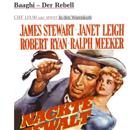
Baaghi – Der Rebell
CHF
119.90
In den Warenkorb
inkl. MWST