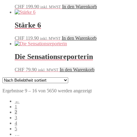
CHF
199.90
In den Warenkorb
inkl. MWST
Stärke 6
CHF
119.90
In den Warenkorb
inkl. MWST
Die Sensationsreporterin
CHF
79.90
In den Warenkorb
inkl. MWST
Nach
Ergebnisse 9 – 16 von 5650 werden angezeigt
Beliebtheit
←
sortiert
1
2
3
4
5
…