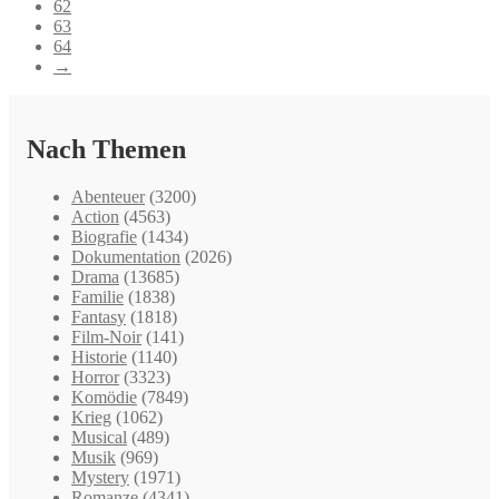
62
63
64
→
Nach Themen
Abenteuer
(3200)
Action
(4563)
Biografie
(1434)
Dokumentation
(2026)
Drama
(13685)
Familie
(1838)
Fantasy
(1818)
Film-Noir
(141)
Historie
(1140)
Horror
(3323)
Komödie
(7849)
Krieg
(1062)
Musical
(489)
Musik
(969)
Mystery
(1971)
Romanze
(4341)