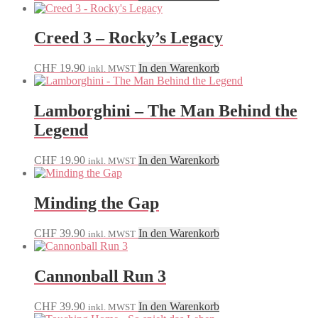
Creed 3 – Rocky’s Legacy
CHF
19.90
In den Warenkorb
inkl. MWST
Lamborghini – The Man Behind the
Legend
CHF
19.90
In den Warenkorb
inkl. MWST
Minding the Gap
CHF
39.90
In den Warenkorb
inkl. MWST
Cannonball Run 3
CHF
39.90
In den Warenkorb
inkl. MWST