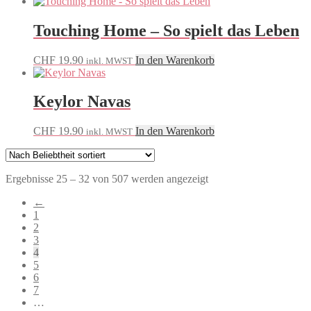
Touching Home – So spielt das Leben
CHF
19.90
In den Warenkorb
inkl. MWST
Keylor Navas
CHF
19.90
In den Warenkorb
inkl. MWST
Nach
Ergebnisse 25 – 32 von 507 werden angezeigt
Beliebtheit
←
sortiert
1
2
3
4
5
6
7
…