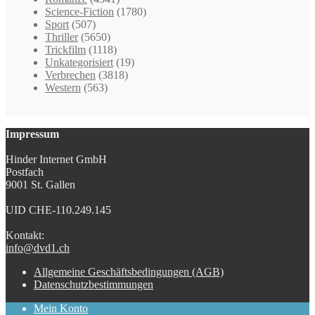
Science-Fiction
(1780)
Sport
(507)
Thriller
(5650)
Trickfilm
(1118)
Unkategorisiert
(19)
Verbrechen
(3818)
Western
(563)
Impressum
Hinder Internet GmbH
Postfach
9001 St. Gallen
UID CHE-110.249.145
Kontakt:
info@dvd1.ch
Allgemeine Geschäftsbedingungen (AGB)
Datenschutzbestimmungen
Mein Konto