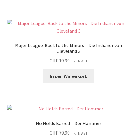
Major League: Back to the Minors – Die Indianer von
Cleveland 3
CHF
19.90
inkl. MWST
In den Warenkorb
No Holds Barred – Der Hammer
CHF
79.90
inkl. MWST