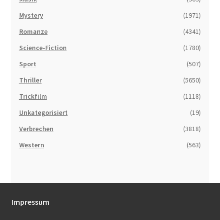
Mystery
(1971)
Romanze
(4341)
Science-Fiction
(1780)
Sport
(507)
Thriller
(5650)
Trickfilm
(1118)
Unkategorisiert
(19)
Verbrechen
(3818)
Western
(563)
Impressum