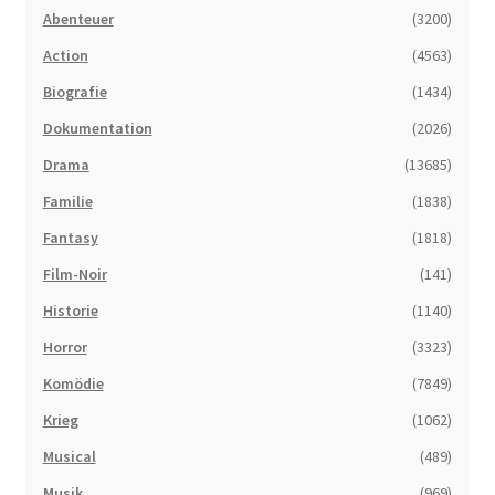
Abenteuer
(3200)
Action
(4563)
Biografie
(1434)
Dokumentation
(2026)
Drama
(13685)
Familie
(1838)
Fantasy
(1818)
Film-Noir
(141)
Historie
(1140)
Horror
(3323)
Komödie
(7849)
Krieg
(1062)
Musical
(489)
Musik
(969)