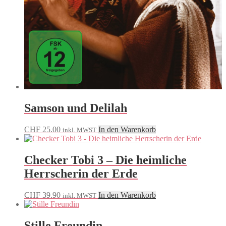
Samson und Delilah
CHF
25.00
In den Warenkorb
inkl. MWST
Checker Tobi 3 – Die heimliche
Herrscherin der Erde
CHF
39.90
In den Warenkorb
inkl. MWST
Stille Freundin