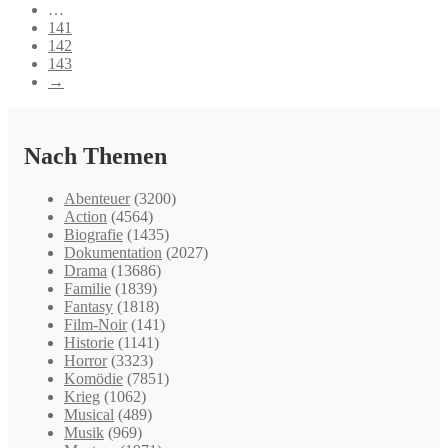
…
141
142
143
→
Nach Themen
Abenteuer
(3200)
Action
(4564)
Biografie
(1435)
Dokumentation
(2027)
Drama
(13686)
Familie
(1839)
Fantasy
(1818)
Film-Noir
(141)
Historie
(1141)
Horror
(3323)
Komödie
(7851)
Krieg
(1062)
Musical
(489)
Musik
(969)