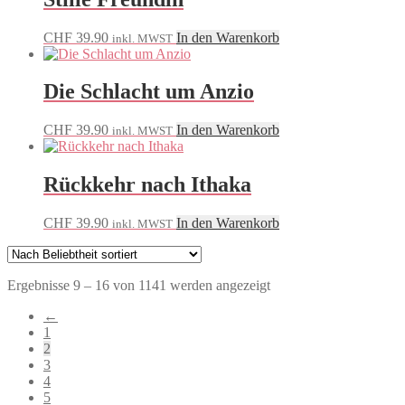
CHF
39.90
In den Warenkorb
inkl. MWST
Die Schlacht um Anzio
CHF
39.90
In den Warenkorb
inkl. MWST
Rückkehr nach Ithaka
CHF
39.90
In den Warenkorb
inkl. MWST
Nach
Ergebnisse 9 – 16 von 1141 werden angezeigt
Beliebtheit
←
sortiert
1
2
3
4
5