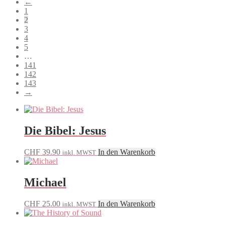
←
sortiert
1
2
3
4
5
…
141
142
143
→
Die Bibel: Jesus
CHF
39.90
In den Warenkorb
inkl. MWST
Michael
CHF
25.00
In den Warenkorb
inkl. MWST