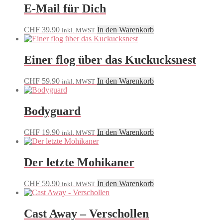
E-Mail für Dich
CHF
39.90
In den Warenkorb
inkl. MWST
Einer flog über das Kuckucksnest
CHF
59.90
In den Warenkorb
inkl. MWST
Bodyguard
CHF
19.90
In den Warenkorb
inkl. MWST
Der letzte Mohikaner
CHF
59.90
In den Warenkorb
inkl. MWST
Cast Away – Verschollen