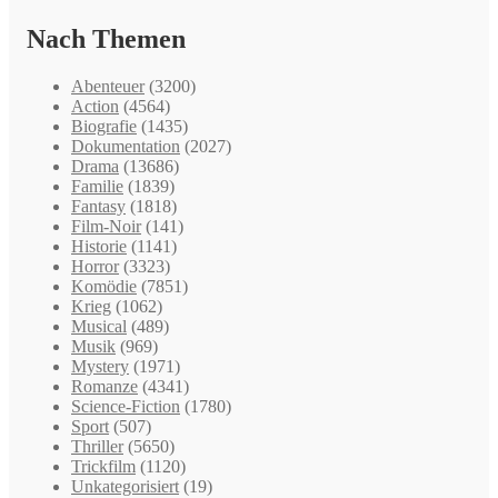
Nach Themen
Abenteuer
(3200)
Action
(4564)
Biografie
(1435)
Dokumentation
(2027)
Drama
(13686)
Familie
(1839)
Fantasy
(1818)
Film-Noir
(141)
Historie
(1141)
Horror
(3323)
Komödie
(7851)
Krieg
(1062)
Musical
(489)
Musik
(969)
Mystery
(1971)
Romanze
(4341)
Science-Fiction
(1780)
Sport
(507)
Thriller
(5650)
Trickfilm
(1120)
Unkategorisiert
(19)