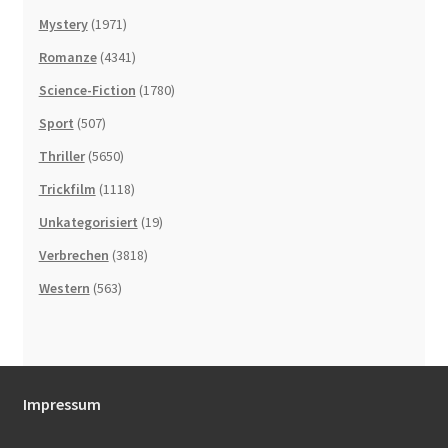
Mystery
(1971)
Romanze
(4341)
Science-Fiction
(1780)
Sport
(507)
Thriller
(5650)
Trickfilm
(1118)
Unkategorisiert
(19)
Verbrechen
(3818)
Western
(563)
Impressum