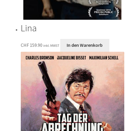
Lina
CHF
159.90
In den Warenkorb
inkl. MWST