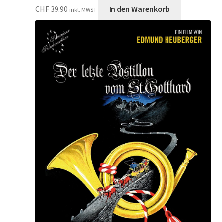
CHF
39.90
In den Warenkorb
inkl. MWST