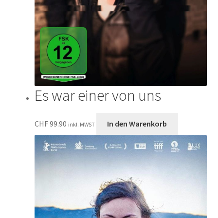
Es war einer von uns
CHF
99.90
In den Warenkorb
inkl. MWST