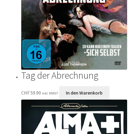
Tag der Abrechnung
CHF
59.90
In den Warenkorb
inkl. MWST