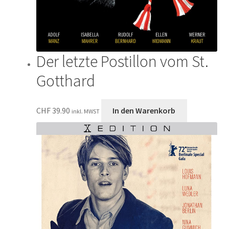
Der letzte Postillon vom St.
Gotthard
CHF
39.90
In den Warenkorb
inkl. MWST