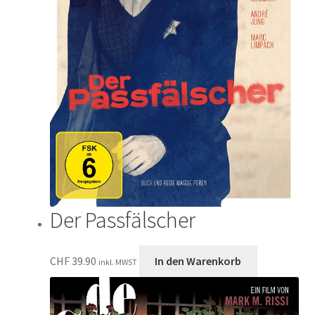
Der Passfälscher
CHF
39.90
In den Warenkorb
inkl. MWST