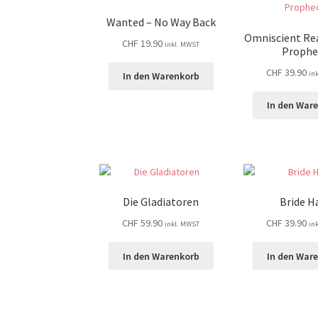
Wanted – No Way Back
Omniscient Re
CHF
19.90
inkl. MWST
Prophe
CHF
39.90
in
In den Warenkorb
In den War
Die Gladiatoren
Bride H
CHF
59.90
CHF
39.90
inkl. MWST
in
In den Warenkorb
In den War