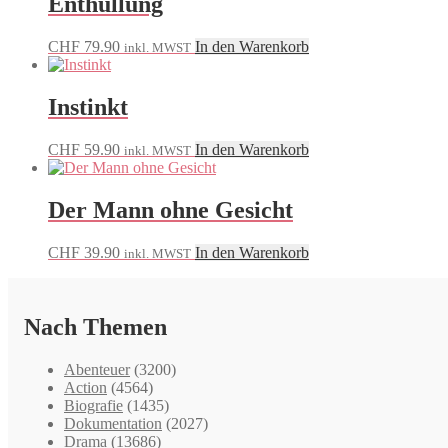
Enthüllung
CHF
79.90
In den Warenkorb
inkl. MWST
Instinkt
CHF
59.90
In den Warenkorb
inkl. MWST
Der Mann ohne Gesicht
CHF
39.90
In den Warenkorb
inkl. MWST
Nach Themen
Abenteuer
(3200)
Action
(4564)
Biografie
(1435)
Dokumentation
(2027)
Drama
(13686)