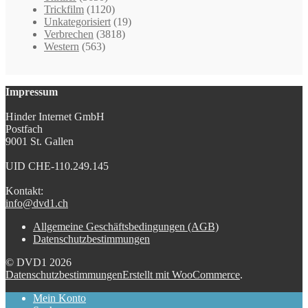
Trickfilm
(1120)
Unkategorisiert
(19)
Verbrechen
(3818)
Western
(563)
Impressum
Hinder Internet GmbH
Postfach
9001 St. Gallen
UID CHE-110.249.145
Kontakt:
info@dvd1.ch
Allgemeine Geschäftsbedingungen (AGB)
Datenschutzbestimmungen
© DVD1 2026
Datenschutzbestimmungen
Erstellt mit WooCommerce
.
Mein Konto