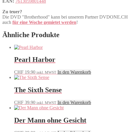
EAN:
7613059801448
Zu teuer?
Die DVD "Brotherhood" kann bei unserem Partner DVDONE.CH
auch
für eine Woche gemietet werden
!
Ähnliche Produkte
Pearl Harbor
CHF
19.90
In den Warenkorb
inkl. MWST
The Sixth Sense
CHF
39.90
In den Warenkorb
inkl. MWST
Der Mann ohne Gesicht