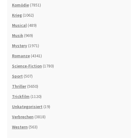
Komödie
(7851)
Krieg
(1062)
Musical
(489)
Musik
(969)
Mystery
(1971)
Romanze
(4341)
Science-Fiction
(1780)
Sport
(507)
Thriller
(5650)
Trickfilm
(1120)
Unkategorisiert
(19)
Verbrechen
(3818)
Western
(563)