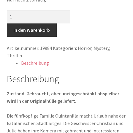
Atrocious
Menge
In den Warenkorb
Artikelnummer:
19984
Kategorien:
Horror
,
Mystery
,
Thriller
Beschreibung
Beschreibung
Zustand: Gebraucht, aber uneingeschränkt abspielbar.
Wird in der Originalhülle geliefert.
Die fünfköpfige Familie Quintanilla macht Urlaub nahe der
katalanischen Stadt Sitges. Die Geschwister Christian und
Julie haben ihre Kamera mitgebracht und interessieren