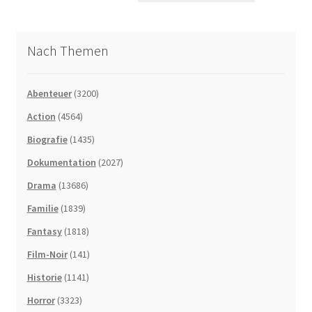
Nach Themen
Abenteuer
(3200)
Action
(4564)
Biografie
(1435)
Dokumentation
(2027)
Drama
(13686)
Familie
(1839)
Fantasy
(1818)
Film-Noir
(141)
Historie
(1141)
Horror
(3323)