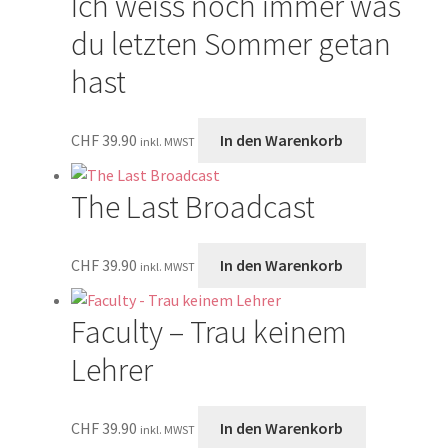
Ich weiss noch immer was
du letzten Sommer getan
hast
CHF
39.90
In den Warenkorb
inkl. MWST
The Last Broadcast
CHF
39.90
In den Warenkorb
inkl. MWST
Faculty – Trau keinem
Lehrer
CHF
39.90
In den Warenkorb
inkl. MWST