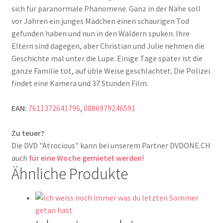
sich für paranormale Phänomene. Ganz in der Nähe soll
vor Jahren ein junges Mädchen einen schaurigen Tod
gefunden haben und nun in den Wäldern spuken. Ihre
Eltern sind dagegen, aber Christian und Julie nehmen die
Geschichte mal unter die Lupe. Einige Tage später ist die
ganze Familie tot, auf üble Weise geschlachtet. Die Polizei
findet eine Kamera und 37 Stunden Film.
EAN:
7611372641796
,
0886979246591
Zu teuer?
Die DVD "Atrocious" kann bei unserem Partner DVDONE.CH
auch
für eine Woche gemietet werden
!
Ähnliche Produkte