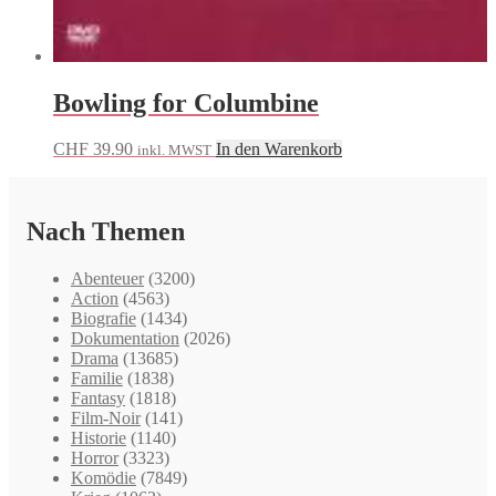
Bowling for Columbine
CHF
39.90
In den Warenkorb
inkl. MWST
Nach Themen
Abenteuer
(3200)
Action
(4563)
Biografie
(1434)
Dokumentation
(2026)
Drama
(13685)
Familie
(1838)
Fantasy
(1818)
Film-Noir
(141)
Historie
(1140)
Horror
(3323)
Komödie
(7849)