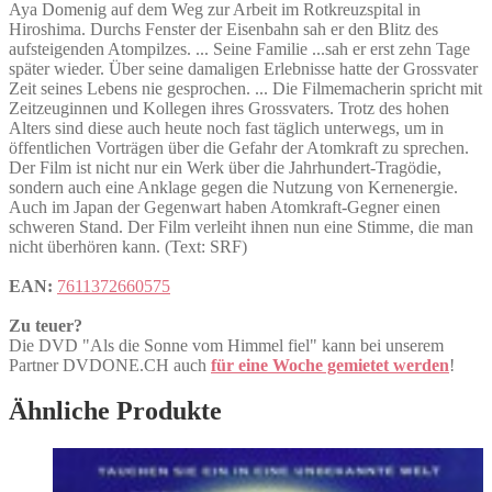
Aya Domenig auf dem Weg zur Arbeit im Rotkreuzspital in
Hiroshima. Durchs Fenster der Eisenbahn sah er den Blitz des
aufsteigenden Atompilzes. ... Seine Familie ...sah er erst zehn Tage
später wieder. Über seine damaligen Erlebnisse hatte der Grossvater
Zeit seines Lebens nie gesprochen. ... Die Filmemacherin spricht mit
Zeitzeuginnen und Kollegen ihres Grossvaters. Trotz des hohen
Alters sind diese auch heute noch fast täglich unterwegs, um in
öffentlichen Vorträgen über die Gefahr der Atomkraft zu sprechen.
Der Film ist nicht nur ein Werk über die Jahrhundert-Tragödie,
sondern auch eine Anklage gegen die Nutzung von Kernenergie.
Auch im Japan der Gegenwart haben Atomkraft-Gegner einen
schweren Stand. Der Film verleiht ihnen nun eine Stimme, die man
nicht überhören kann. (Text: SRF)
EAN:
7611372660575
Zu teuer?
Die DVD "Als die Sonne vom Himmel fiel" kann bei unserem
Partner DVDONE.CH auch
für eine Woche gemietet werden
!
Ähnliche Produkte