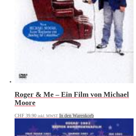
Roger & Me – Ein Film von Michael
Moore
CHF
39.90
In den Warenkorb
inkl. MWST