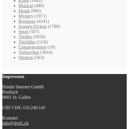
Krieg
(1062)
Musical
(489)
Musik
(969)
Mystery
(1971)
Romanze
(4341)
Science-Fiction
(1780)
Sport
(507)
Thriller
(5650)
Trickfilm
(1118)
Unkategorisiert
(19)
Verbrechen
(3818)
Western
(563)
Impressum
Hinder Internet GmbH
Postfach
9001 St. Gallen
UID CHE-110.249.145
Kontakt:
info@dvd1.ch