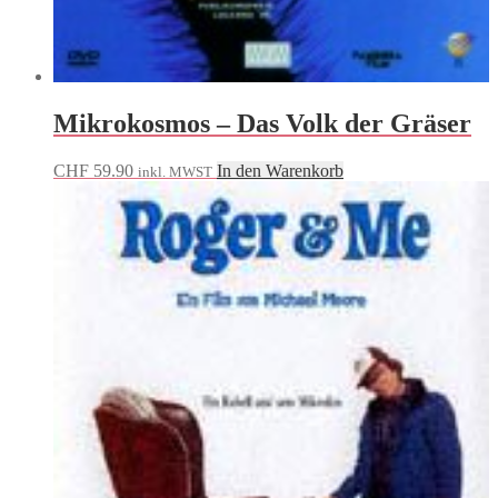
Mikrokosmos – Das Volk der Gräser
CHF
59.90
In den Warenkorb
inkl. MWST